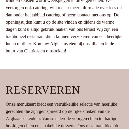
Midden-Oosten wordt weerspiegelt in onze gerechten. We
verzorgen ook catering, wilt u daar meer informatie over lees dit
dan onder het tabblad catering of neem contact met ons op. De
openingstijden kunt u op de site vinden en tijdens de warme
dagen kunt u altijd gebruik maken van ons terras! Wij zijn een
traditioneel restaurant die u kunnen verzekeren van een heerlijke
lunch of diner. Kom uw Afghaans eten bij ons afhalen in de
buurt van Charlois en omstreken!
RESERVEREN
Onze menukaart biedt een verrukkelijke selectie van heerlijke
gerechten die zijn geinspireerd op de rijke smaken van de
Afghaanse keuken. Van smaakvolle voorgerechten tot hartige
hoofdgerechten en smakelijke desserts. Ons restaurant biedt de