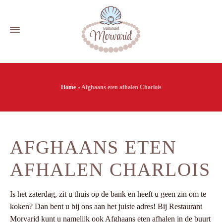
Home
»
Afghaans eten afhalen Charlois
AFGHAANS ETEN
AFHALEN CHARLOIS
Is het zaterdag, zit u thuis op de bank en heeft u geen zin om te
koken? Dan bent u bij ons aan het juiste adres! Bij Restaurant
Morvarid kunt u namelijk ook Afghaans eten afhalen in de buurt