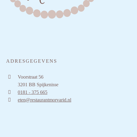
ADRESGEGEVENS
Voorstraat 56
3201 BB Spijkenisse
0181 - 375 665
eten@restaurantmorvarid.nl