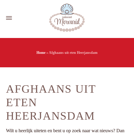
Home
»
Afghaans uit eten Heerjansdam
AFGHAANS UIT
ETEN
HEERJANSDAM
Wilt u heerlijk uiteten en bent u op zoek naar wat nieuws? Dan