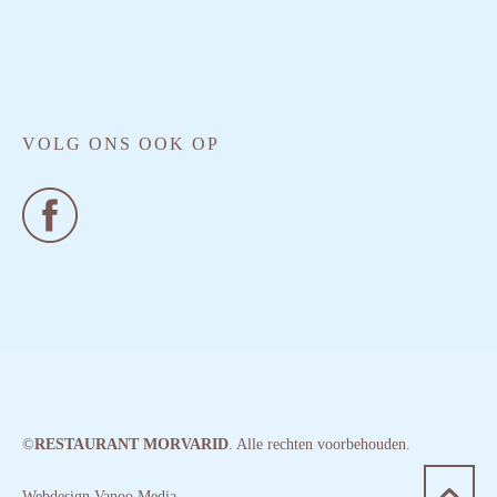
VOLG ONS OOK OP
©
RESTAURANT MORVARID
. Alle rechten voorbehouden.
Webdesign Vanoo Media