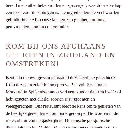
bereid met authentieke kruiden en specerijen, waardoor elke hap
een feest voor de zintuigen is. De ingrediënten die veel worden
gebruikt in de Afghaanse keuken zijn gember, kurkuma,
peulvruchten, komijn en koriander.
KOM BIJ ONS AFGHAANS
UIT ETEN IN ZUIDLAND EN
OMSTREKEN!
Bent u benieuwd geworden naar al deze heerlijke gerechten?
Kom deze dan zeker bij ons proeven! U zult Restaurant
Morvarid in Spijkenisse nooit verlaten, zonder dat u zichzelf vol
hebt gegeten met allerlei soorten rijst, groenten en
vleesgerechten. Ons restaurant biedt de kans om te genieten van
de heerlijke gerechten en om ondergedompeld te worden in de
rijke cultuur van de gastvrijheid. De etnische geografische
diversiteit van het Midden-Oosten wordt weerspiegelt in onze