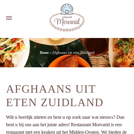
Home
»
Afghaans uit eten Zuidland
AFGHAANS UIT
ETEN ZUIDLAND
Wilt u heerlijk uiteten en bent u op zoek naar wat nieuws? Dan
bent u bij ons aan het juiste adres! Restaurant Morvarid is een
restaurant met een keuken uit het Midden-Oosten. We bieden de