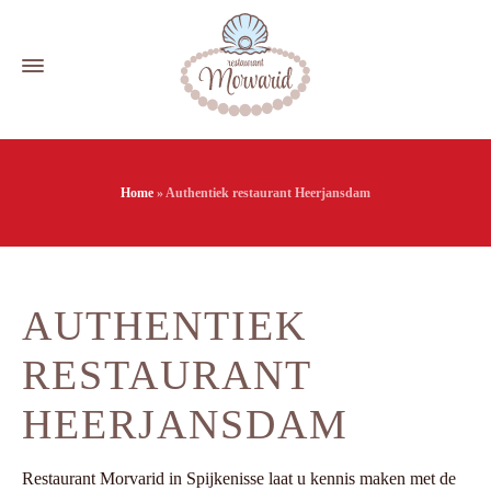
Home
»
Authentiek restaurant Heerjansdam
AUTHENTIEK
RESTAURANT
HEERJANSDAM
Restaurant Morvarid in Spijkenisse laat u kennis maken met de