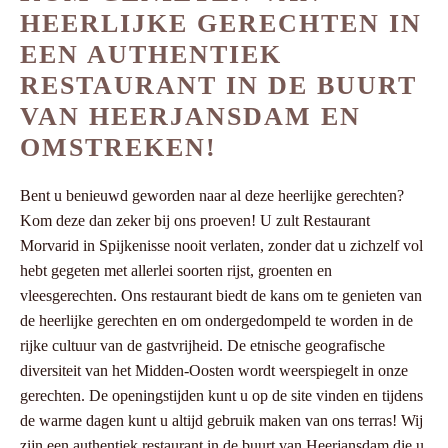
HEERLIJKE GERECHTEN IN
EEN AUTHENTIEK
RESTAURANT IN DE BUURT
VAN HEERJANSDAM EN
OMSTREKEN!
Bent u benieuwd geworden naar al deze heerlijke gerechten?
Kom deze dan zeker bij ons proeven! U zult Restaurant
Morvarid in Spijkenisse nooit verlaten, zonder dat u zichzelf vol
hebt gegeten met allerlei soorten rijst, groenten en
vleesgerechten. Ons restaurant biedt de kans om te genieten van
de heerlijke gerechten en om ondergedompeld te worden in de
rijke cultuur van de gastvrijheid. De etnische geografische
diversiteit van het Midden-Oosten wordt weerspiegelt in onze
gerechten. De openingstijden kunt u op de site vinden en tijdens
de warme dagen kunt u altijd gebruik maken van ons terras! Wij
zijn een authentiek restaurant in de buurt van Heerjansdam die u