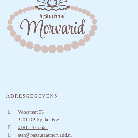
ADRESGEGEVENS
Voorstraat 56
3201 BB Spijkenisse
0181 - 375 665
eten@restaurantmorvarid.nl