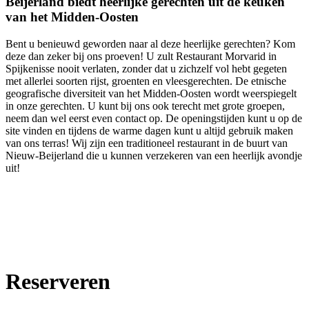
Beijerland biedt heerlijke gerechten uit de keuken
van het Midden-Oosten
Bent u benieuwd geworden naar al deze heerlijke gerechten? Kom
deze dan zeker bij ons proeven! U zult Restaurant Morvarid in
Spijkenisse nooit verlaten, zonder dat u zichzelf vol hebt gegeten
met allerlei soorten rijst, groenten en vleesgerechten. De etnische
geografische diversiteit van het Midden-Oosten wordt weerspiegelt
in onze gerechten. U kunt bij ons ook terecht met grote groepen,
neem dan wel eerst even contact op. De openingstijden kunt u op de
site vinden en tijdens de warme dagen kunt u altijd gebruik maken
van ons terras! Wij zijn een traditioneel restaurant in de buurt van
Nieuw-Beijerland die u kunnen verzekeren van een heerlijk avondje
uit!
Reserveren