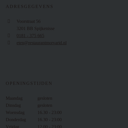
ADRESGEGEVENS
Voorstraat 56
3201 BB Spijkenisse
0181 - 375 665
eten@restaurantmorvarid.nl
OPENINGSTIJDEN
Maandag
gesloten
Dinsdag
gesloten
Woensdag
16.30 - 23:00
Donderdag
16.30 - 23:00
Vrijdag
12.00 - 23:00