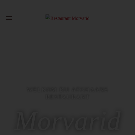
WELKOM BIJ AFGHAANS
RESTAURANT
Morvarid