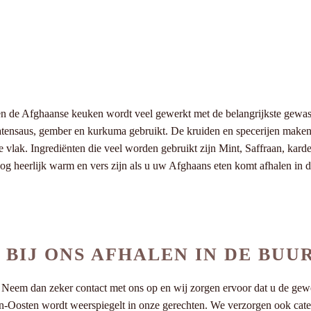
 de Afghaanse keuken wordt veel gewerkt met de belangrijkste gewassen u
matensaus, gember en kurkuma gebruikt. De kruiden en specerijen maken 
t te vlak. Ingrediënten die veel worden gebruikt zijn Mint, Saffraan, 
og heerlijk warm en vers zijn als u uw Afghaans eten komt afhalen in
BIJ ONS AFHALEN IN DE BUU
 Neem dan zeker contact met ons op en wij zorgen ervoor dat u de gew
n-Oosten wordt weerspiegelt in onze gerechten. We verzorgen ook cateri