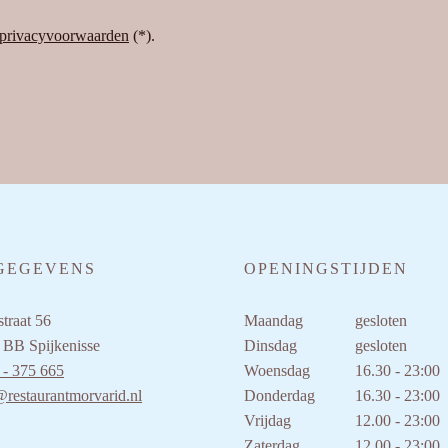
privacyvoorwaarden
(*).
GEGEVENS
OPENINGSTIJDEN
traat 56
Maandag
gesloten
 BB Spijkenisse
Dinsdag
gesloten
 - 375 665
Woensdag
16.30 - 23:00
@restaurantmorvarid.nl
Donderdag
16.30 - 23:00
Vrijdag
12.00 - 23:00
Zaterdag
12.00 - 23:00