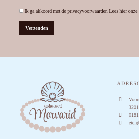
Ik ga akkoord met de privacyvoorwaarden
Lees hier onze
ADRES
Voors
3201
0181
eten