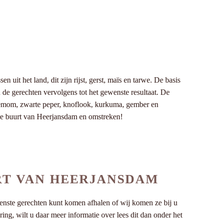
it het land, dit zijn rijst, gerst, maïs en tarwe. De basis
de gerechten vervolgens tot het gewenste resultaat. De
kardemom, zwarte peper, knoflook, kurkuma, gember en
 de buurt van Heerjansdam en omstreken!
RT VAN HEERJANSDAM
enste gerechten kunt komen afhalen of wij komen ze bij u
ng, wilt u daar meer informatie over lees dit dan onder het