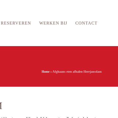
RESERVEREN
WERKEN BIJ
CONTACT
Home
»
Afghaans eten afhalen Heerjansdam
M