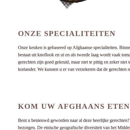
ONZE SPECIALITEITEN
Onze keuken is gebaseerd op Afghaanse specialiteiten. Binnen
bestaat uit knoflook en ui en als tweede laag wordt vaak to
gerechten zijn goed gekruid, maar niet te pittig en zeker nie
koriander. We kunnen u er van verzekeren dat de gerechten n
KOM UW AFGHAANS ETEN 
Bent u benieuwd geworden naar al deze heerlijke gerechten?
bezorgen. De etnische geografische diversiteit van het Midde