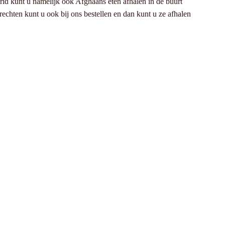
arid kunt u namelijk ook Afghaans eten afhalen in de buurt
echten kunt u ook bij ons bestellen en dan kunt u ze afhalen