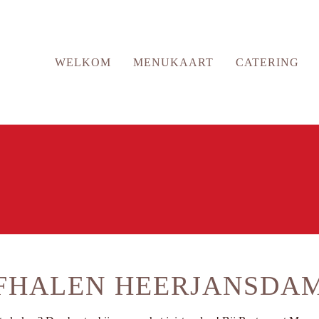
WELKOM
MENUKAART
CATERING
FHALEN HEERJANSDA