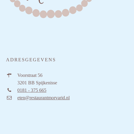
ADRESGEGEVENS
Voorstraat 56
3201 BB Spijkenisse
0181 - 375 665
eten@restaurantmorvarid.nl