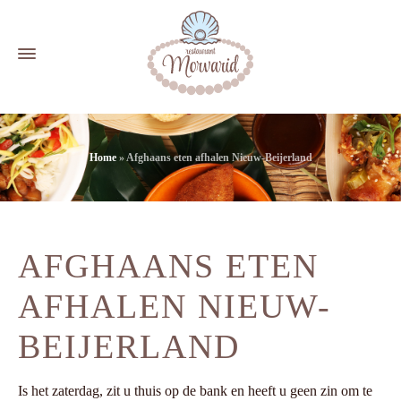
Home
»
Afghaans eten afhalen Nieuw-Beijerland
AFGHAANS ETEN
AFHALEN NIEUW-
BEIJERLAND
Is het zaterdag, zit u thuis op de bank en heeft u geen zin om te