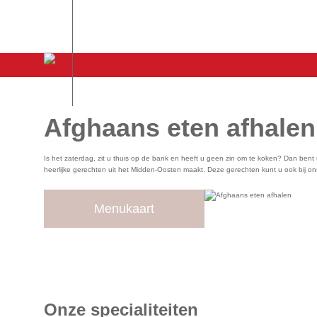
Afghaans eten afhale
Is het zaterdag, zit u thuis op de bank en heeft u geen zin om te koken? Dan bent 
heerlijke gerechten uit het Midden-Oosten maakt. Deze gerechten kunt u ook bij on
Menukaart
Onze specialiteiten