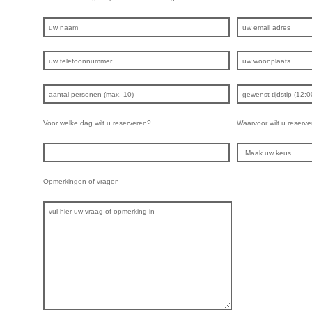
Voor welke dag wilt u reserveren?
Waarvoor wilt u reserve
Opmerkingen of vragen