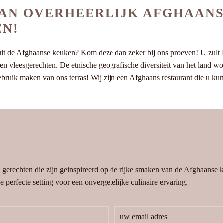
VAN OVERHEERLIJK AFGHAANS
EN!
it de Afghaanse keuken? Kom deze dan zeker bij ons proeven! U zult Re
en en vleesgerechten. De etnische geografische diversiteit van het land 
gebruik maken van ons terras! Wij zijn een Afghaans restaurant die u ku
e gerechten die zijn geinspireerd op de rijke smaken van de Afghaanse
 perfecte setting voor een onvergetelijke culinaire ervaring.