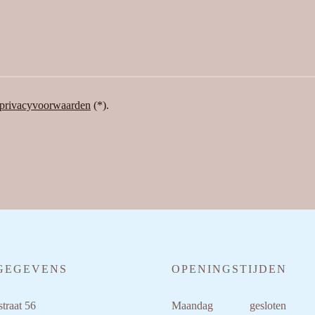
privacyvoorwaarden
(*).
GEGEVENS
OPENINGSTIJDEN
traat 56
Maandag
gesloten