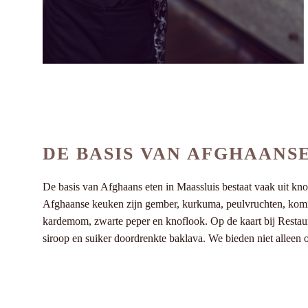
DE BASIS VAN AFGHAANS
De basis van Afghaans eten in Maassluis bestaat vaak uit kn
Afghaanse keuken zijn gember, kurkuma, peulvruchten, komijn 
kardemom, zwarte peper en knoflook. Op de kaart bij Restaur
siroop en suiker doordrenkte baklava. We bieden niet alleen 