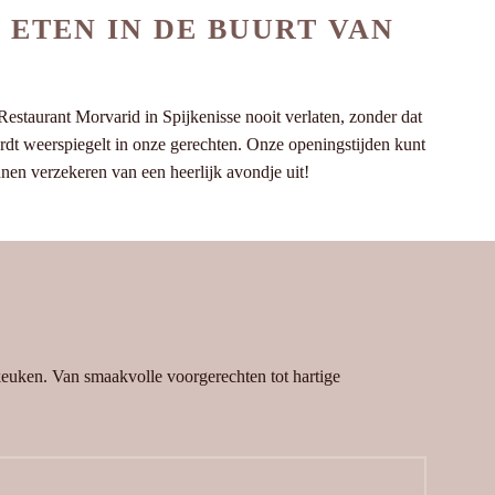
 ETEN IN DE BUURT VAN
staurant Morvarid in Spijkenisse nooit verlaten, zonder dat
wordt weerspiegelt in onze gerechten. Onze openingstijden kunt
nnen verzekeren van een heerlijk avondje uit!
 keuken. Van smaakvolle voorgerechten tot hartige