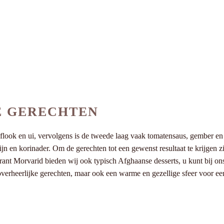
E GERECHTEN
oflook en ui, vervolgens is de tweede laag vaak tomatensaus, gember en
en korinader. Om de gerechten tot een gewenst resultaat te krijgen zij
ant Morvarid bieden wij ook typisch Afghaanse desserts, u kunt bij ons
overheerlijke gerechten, maar ook een warme en gezellige sfeer voor ee