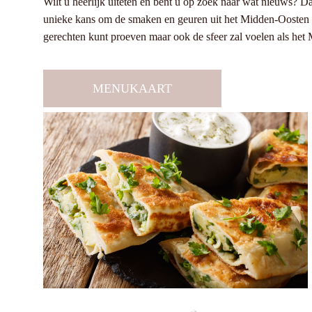
Wilt u heerlijk uiteten en bent u op zoek naar wat nieuws? D
unieke kans om de smaken en geuren uit het Midden-Oosten te 
gerechten kunt proeven maar ook de sfeer zal voelen als het
MENUKAART