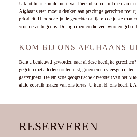
U kunt bij ons in de buurt van Piershil komen uit eten voor e
Afghaans eten moet u denken aan prachtige gerechten met rij
prioriteit. Hierdoor zijn de gerechten altijd op de juiste man
voor de zintuigen is. De ingrediënten die veel worden gebru
KOM BIJ ONS AFGHAANS UI
Bent u benieuwd geworden naar al deze heerlijke gerechten? K
gegeten met allerlei soorten rijst, groenten en vleesgerechte
gastvrijheid. De etnische geografische diversiteit van het M
altijd gebruik maken van ons terras! U kunt bij ons heerlijk 
RESERVEREN