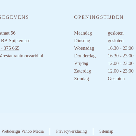
GEGEVENS
OPENINGSTIJDEN
traat 56
Maandag
gesloten
 BB Spijkenisse
Dinsdag
gesloten
 - 375 665
Woensdag
16.30 - 23:00
@restaurantmorvarid.nl
Donderdag
16.30 - 23:00
Vrijdag
12.00 - 23:00
Zaterdag
12.00 - 23:00
Zondag
Gesloten
Webdesign Vanoo Media
Privacyverklaring
Sitemap