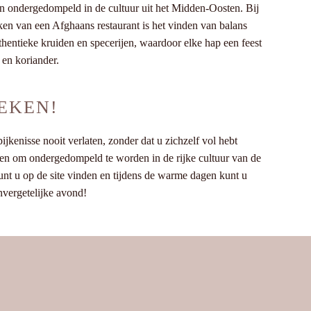
rden ondergedompeld in de cultuur uit het Midden-Oosten. Bij
en van een Afghaans restaurant is het vinden van balans
authentieke kruiden en specerijen, waardoor elke hap een feest
 en koriander.
REKEN!
kenisse nooit verlaten, zonder dat u zichzelf vol hebt
en en om ondergedompeld te worden in de rijke cultuur van de
unt u op de site vinden en tijdens de warme dagen kunt u
nvergetelijke avond!