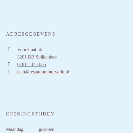
ADRESGEGEVENS
Voorstraat 56
3201 BB Spijkenisse
0181 - 375 665
eten@restaurantmorvarid.nl
OPENINGSTIJDEN
Maandag
gesloten