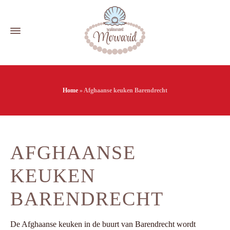
Home
»
Afghaanse keuken Barendrecht
AFGHAANSE
KEUKEN
BARENDRECHT
De Afghaanse keuken in de buurt van Barendrecht wordt