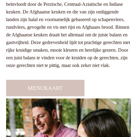
beïnvloedt door de Perzische, Centraal-Aziatische en Indiase
keuken. De Afghaanse keuken en die van zijn omliggende
landen zijn halal en voornamelijk gebaseerd op schapenvlees,
rundvlees, gevogelte en vis met rijst en Afghaans brood. Binnen
de Afghaanse keuken draait het allemaal om de juiste balans en
gastvrijheid. Deze gedrevenheid lijdt tot prachtige gerechten met
rijke kruidige smaken, mooie kleuren en heerlijke geuren. Door
een juist balans te vinden voor de kruiden op de gerechten, zijn
onze gerechten niet te pittig, maar ook zeker niet vlak.
MENUKAART