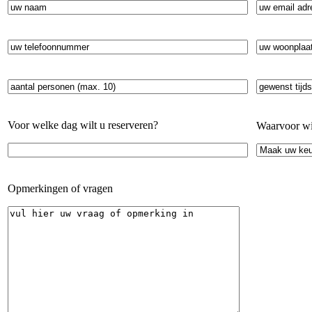
Voor welke dag wilt u reserveren?
Waarvoor wil
Opmerkingen of vragen