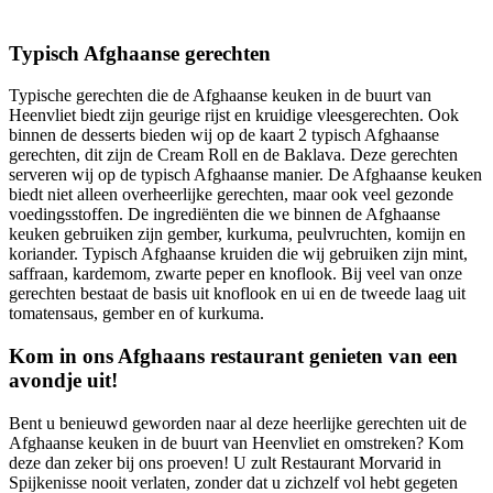
Typisch Afghaanse gerechten
Typische gerechten die de Afghaanse keuken in de buurt van
Heenvliet biedt zijn geurige rijst en kruidige vleesgerechten. Ook
binnen de desserts bieden wij op de kaart 2 typisch Afghaanse
gerechten, dit zijn de Cream Roll en de Baklava. Deze gerechten
serveren wij op de typisch Afghaanse manier. De Afghaanse keuken
biedt niet alleen overheerlijke gerechten, maar ook veel gezonde
voedingsstoffen. De ingrediënten die we binnen de Afghaanse
keuken gebruiken zijn gember, kurkuma, peulvruchten, komijn en
koriander. Typisch Afghaanse kruiden die wij gebruiken zijn mint,
saffraan, kardemom, zwarte peper en knoflook. Bij veel van onze
gerechten bestaat de basis uit knoflook en ui en de tweede laag uit
tomatensaus, gember en of kurkuma.
Kom in ons Afghaans restaurant genieten van een
avondje uit!
Bent u benieuwd geworden naar al deze heerlijke gerechten uit de
Afghaanse keuken in de buurt van Heenvliet en omstreken? Kom
deze dan zeker bij ons proeven! U zult Restaurant Morvarid in
Spijkenisse nooit verlaten, zonder dat u zichzelf vol hebt gegeten