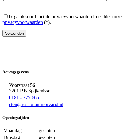
Ik ga akkoord met de privacyvoorwaarden
Lees hier onze
privacyvoorwaarden
(*).
Adresgegevens
Voorstraat 56
3201 BB Spijkenisse
0181 - 375 665
eten@restaurantmorvarid.nl
Openingstijden
Maandag
gesloten
Dinsdag
gesloten