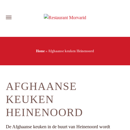
Home
»
Afghaanse keuken Heinenoord
AFGHAANSE
KEUKEN
HEINENOORD
De Afghaanse keuken in de buurt van Heinenoord wordt