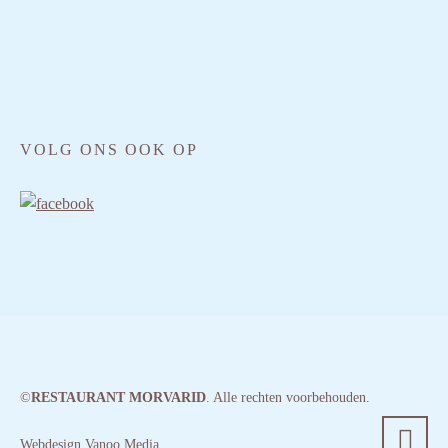
VOLG ONS OOK OP
©
RESTAURANT MORVARID
. Alle rechten voorbehouden.
Webdesign Vanoo Media