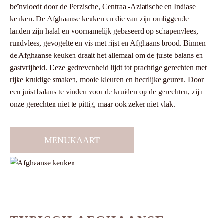
beïnvloedt door de Perzische, Centraal-Aziatische en Indiase
keuken. De Afghaanse keuken en die van zijn omliggende
landen zijn halal en voornamelijk gebaseerd op schapenvlees,
rundvlees, gevogelte en vis met rijst en Afghaans brood. Binnen
de Afghaanse keuken draait het allemaal om de juiste balans en
gastvrijheid. Deze gedrevenheid lijdt tot prachtige gerechten met
rijke kruidige smaken, mooie kleuren en heerlijke geuren. Door
een juist balans te vinden voor de kruiden op de gerechten, zijn
onze gerechten niet te pittig, maar ook zeker niet vlak.
MENUKAART