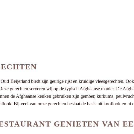
RECHTEN
ud-Beijerland biedt zijn geurige rijst en kruidige vleesgerechten. Ook 
Deze gerechten serveren wij op de typisch Afghaanse manier. De Afghaa
innen de Afghaanse keuken gebruiken zijn gember, kurkuma, peulvrucht
flook. Bij veel van onze gerechten bestaat de basis uit knoflook en ui
ESTAURANT GENIETEN VAN EE