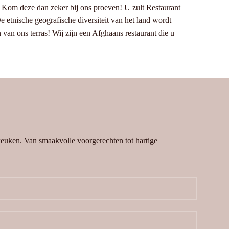
 Kom deze dan zeker bij ons proeven! U zult Restaurant
De etnische geografische diversiteit van het land wordt
van ons terras! Wij zijn een Afghaans restaurant die u
 keuken. Van smaakvolle voorgerechten tot hartige