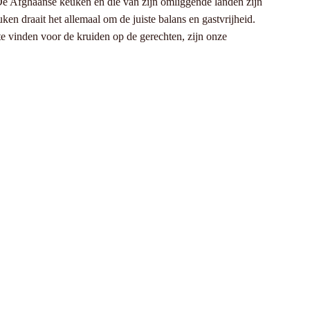
De Afghaanse keuken en die van zijn omliggende landen zijn
n draait het allemaal om de juiste balans en gastvrijheid.
te vinden voor de kruiden op de gerechten, zijn onze