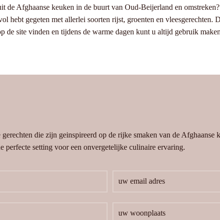
uit de Afghaanse keuken in de buurt van Oud-Beijerland en omstreken?
vol hebt gegeten met allerlei soorten rijst, groenten en vleesgerechten. 
p de site vinden en tijdens de warme dagen kunt u altijd gebruik maken 
e gerechten die zijn geinspireerd op de rijke smaken van de Afghaanse
 perfecte setting voor een onvergetelijke culinaire ervaring.