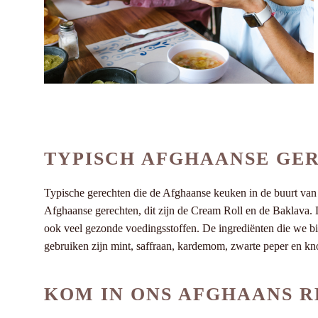
TYPISCH AFGHAANSE GE
Typische gerechten die de Afghaanse keuken in de buurt van O
Afghaanse gerechten, dit zijn de Cream Roll en de Baklava. 
ook veel gezonde voedingsstoffen. De ingrediënten die we b
gebruiken zijn mint, saffraan, kardemom, zwarte peper en kno
KOM IN ONS AFGHAANS R