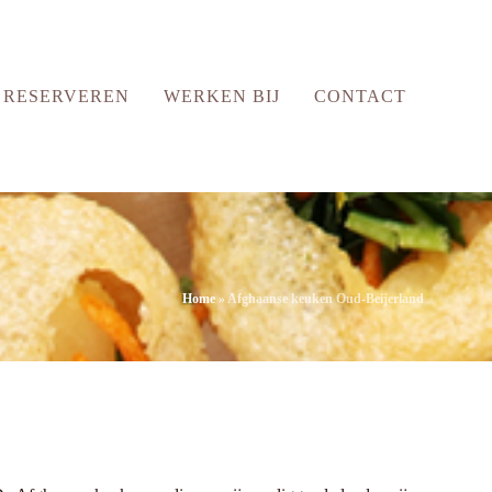
RESERVEREN
WERKEN BIJ
CONTACT
Home
»
Afghaanse keuken Oud-Beijerland