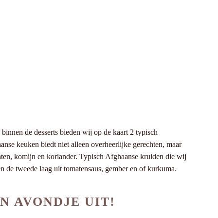
binnen de desserts bieden wij op de kaart 2 typisch
nse keuken biedt niet alleen overheerlijke gerechten, maar
en, komijn en koriander. Typisch Afghaanse kruiden die wij
 en de tweede laag uit tomatensaus, gember en of kurkuma.
N AVONDJE UIT!