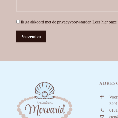
Ik ga akkoord met de privacyvoorwaarden
Lees hier onze
ADRES
Voors
3201
0181
eten