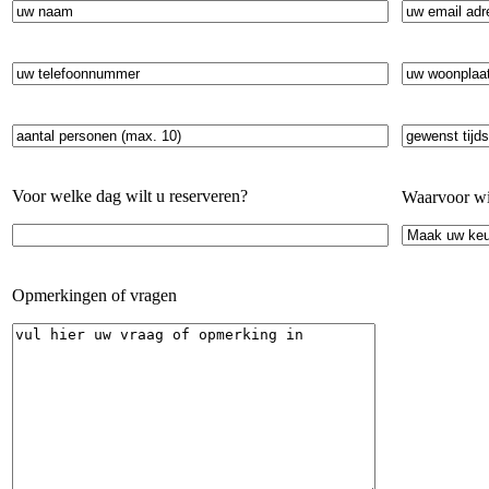
Voor welke dag wilt u reserveren?
Waarvoor wil
Opmerkingen of vragen