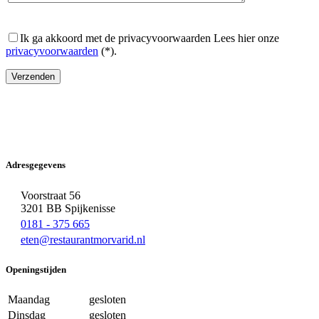
Ik ga akkoord met de privacyvoorwaarden
Lees hier onze
privacyvoorwaarden
(*).
Adresgegevens
Voorstraat 56
3201 BB Spijkenisse
0181 - 375 665
eten@restaurantmorvarid.nl
Openingstijden
Maandag
gesloten
Dinsdag
gesloten