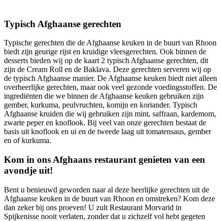
Typisch Afghaanse gerechten
Typische gerechten die de Afghaanse keuken in de buurt van Rhoon
biedt zijn geurige rijst en kruidige vleesgerechten. Ook binnen de
desserts bieden wij op de kaart 2 typisch Afghaanse gerechten, dit
zijn de Cream Roll en de Baklava. Deze gerechten serveren wij op
de typisch Afghaanse manier. De Afghaanse keuken biedt niet alleen
overheerlijke gerechten, maar ook veel gezonde voedingsstoffen. De
ingrediënten die we binnen de Afghaanse keuken gebruiken zijn
gember, kurkuma, peulvruchten, komijn en koriander. Typisch
Afghaanse kruiden die wij gebruiken zijn mint, saffraan, kardemom,
zwarte peper en knoflook. Bij veel van onze gerechten bestaat de
basis uit knoflook en ui en de tweede laag uit tomatensaus, gember
en of kurkuma.
Kom in ons Afghaans restaurant genieten van een
avondje uit!
Bent u benieuwd geworden naar al deze heerlijke gerechten uit de
Afghaanse keuken in de buurt van Rhoon en omstreken? Kom deze
dan zeker bij ons proeven! U zult Restaurant Morvarid in
Spijkenisse nooit verlaten, zonder dat u zichzelf vol hebt gegeten