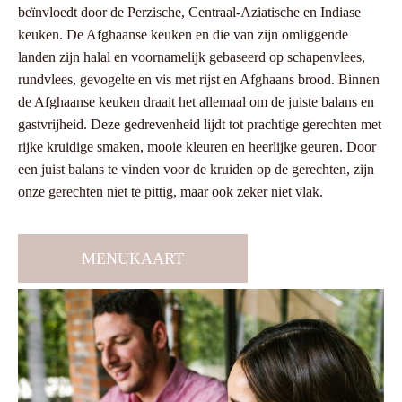
beïnvloedt door de Perzische, Centraal-Aziatische en Indiase
keuken. De Afghaanse keuken en die van zijn omliggende
landen zijn halal en voornamelijk gebaseerd op schapenvlees,
rundvlees, gevogelte en vis met rijst en Afghaans brood. Binnen
de Afghaanse keuken draait het allemaal om de juiste balans en
gastvrijheid. Deze gedrevenheid lijdt tot prachtige gerechten met
rijke kruidige smaken, mooie kleuren en heerlijke geuren. Door
een juist balans te vinden voor de kruiden op de gerechten, zijn
onze gerechten niet te pittig, maar ook zeker niet vlak.
MENUKAART