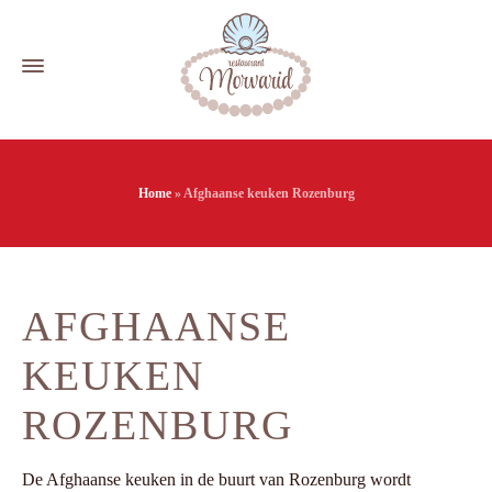
Home
»
Afghaanse keuken Rozenburg
AFGHAANSE
KEUKEN
ROZENBURG
De Afghaanse keuken in de buurt van Rozenburg wordt