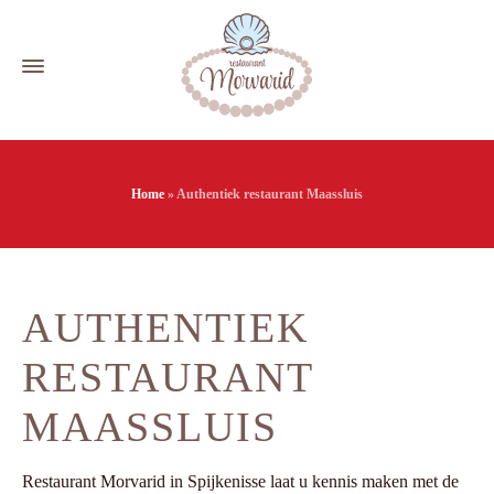
Home
»
Authentiek restaurant Maassluis
AUTHENTIEK
RESTAURANT
MAASSLUIS
Restaurant Morvarid in Spijkenisse laat u kennis maken met de