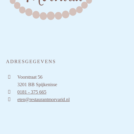
ADRESGEGEVENS
Voorstraat 56
3201 BB Spijkenisse
0181 - 375 665
eten@restaurantmorvarid.nl