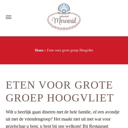
Home
»
Eten voor grote groep Hoogvliet
ETEN VOOR GROTE
GROEP HOOGVLIET
Wilt u heerlijk gaan dineren met de hele familie, of een avondje
uit met de vriendengroep? Het maakt niet uit met wat voor
gezelschap u bent, u bent bij ons welkom! Bij Restaurant