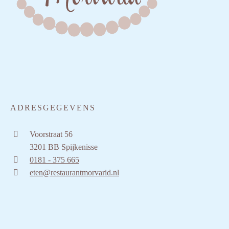
ADRESGEGEVENS
Voorstraat 56
3201 BB Spijkenisse
0181 - 375 665
eten@restaurantmorvarid.nl