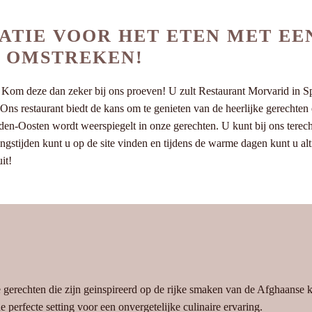
ATIE VOOR HET ETEN MET EE
N OMSTREKEN!
om deze dan zeker bij ons proeven! U zult Restaurant Morvarid in Spij
n. Ons restaurant biedt de kans om te genieten van de heerlijke gerecht
idden-Oosten wordt weerspiegelt in onze gerechten. U kunt bij ons terec
stijden kunt u op de site vinden en tijdens de warme dagen kunt u alti
it!
e gerechten die zijn geinspireerd op de rijke smaken van de Afghaanse
 perfecte setting voor een onvergetelijke culinaire ervaring.