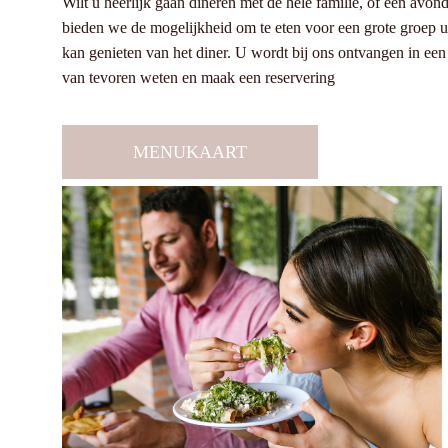
Wilt u heerlijk gaan dineren met de hele familie, of een avo
bieden we de mogelijkheid om te eten voor een grote groep u
kan genieten van het diner. U wordt bij ons ontvangen in een 
van tevoren weten en maak een reservering
MENUKAART