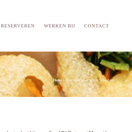
RESERVEREN
WERKEN BIJ
CONTACT
Home
»
Eten voor grote groep Schiedam