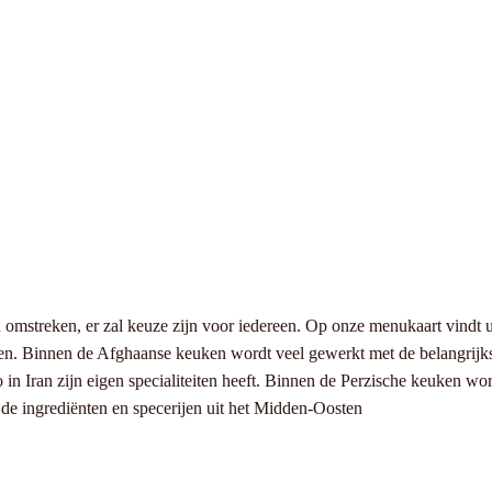
omstreken, er zal keuze zijn voor iedereen. Op onze menukaart vindt 
. Binnen de Afghaanse keuken wordt veel gewerkt met de belangrijkste g
 in Iran zijn eigen specialiteiten heeft. Binnen de Perzische keuken wo
 de ingrediënten en specerijen uit het Midden-Oosten