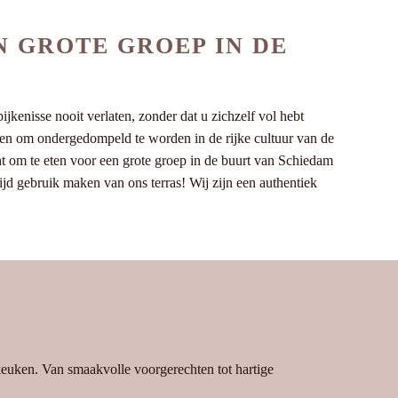
N GROTE GROEP IN DE
kenisse nooit verlaten, zonder dat u zichzelf vol hebt
en en om ondergedompeld te worden in de rijke cultuur van de
ht om te eten voor een grote groep in de buurt van Schiedam
jd gebruik maken van ons terras! Wij zijn een authentiek
 keuken. Van smaakvolle voorgerechten tot hartige