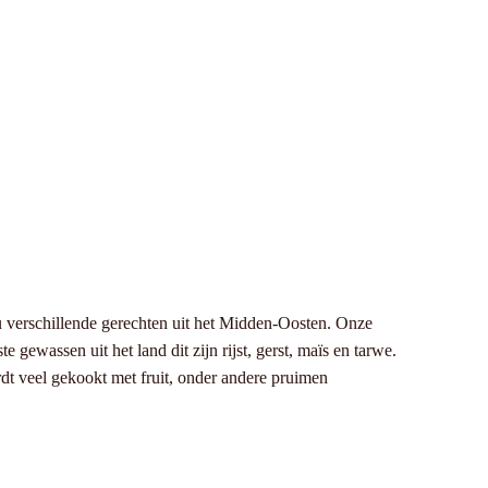
u verschillende gerechten uit het Midden-Oosten. Onze
ewassen uit het land dit zijn rijst, gerst, maïs en tarwe.
rdt veel gekookt met fruit, onder andere pruimen