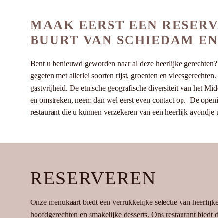
MAAK EERST EEN RESERV
BUURT VAN SCHIEDAM E
Bent u benieuwd geworden naar al deze heerlijke gerechten? K
gegeten met allerlei soorten rijst, groenten en vleesgerechte
gastvrijheid. De etnische geografische diversiteit van het M
en omstreken, neem dan wel eerst even contact op. De opening
restaurant die u kunnen verzekeren van een heerlijk avondje u
RESERVEREN
Onze menukaart biedt een verrukkelijke selectie van heerlijk
hoofdgerechten en smakelijke desserts. Ons restaurant biedt de