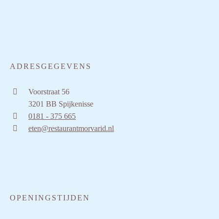
ADRESGEGEVENS
Voorstraat 56
3201 BB Spijkenisse
0181 - 375 665
eten@restaurantmorvarid.nl
OPENINGSTIJDEN