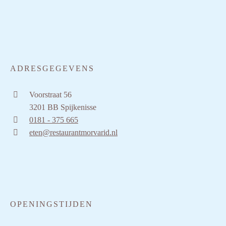
ADRESGEGEVENS
Voorstraat 56
3201 BB Spijkenisse
0181 - 375 665
eten@restaurantmorvarid.nl
OPENINGSTIJDEN