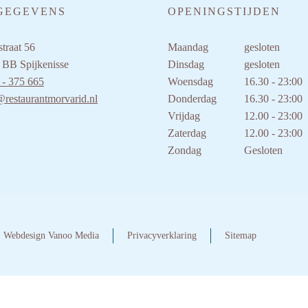
GEGEVENS
OPENINGSTIJDEN
traat 56
Maandag
gesloten
 BB Spijkenisse
Dinsdag
gesloten
 - 375 665
Woensdag
16.30 - 23:00
@restaurantmorvarid.nl
Donderdag
16.30 - 23:00
Vrijdag
12.00 - 23:00
Zaterdag
12.00 - 23:00
Zondag
Gesloten
Webdesign Vanoo Media
Privacyverklaring
Sitemap