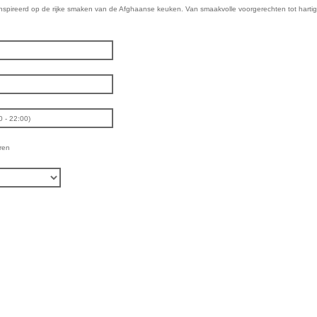
geinspireerd op de rijke smaken van de Afghaanse keuken. Van smaakvolle voorgerechten tot hartig
ren