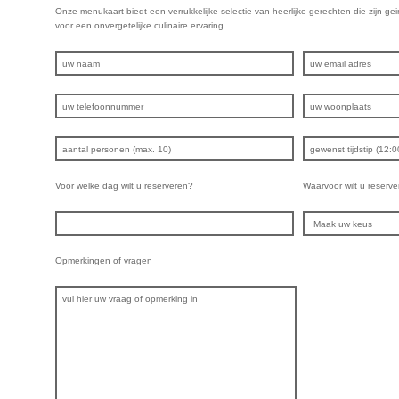
Onze menukaart biedt een verrukkelijke selectie van heerlijke gerechten die zijn 
voor een onvergetelijke culinaire ervaring.
Voor welke dag wilt u reserveren?
Waarvoor wilt u reserve
Opmerkingen of vragen