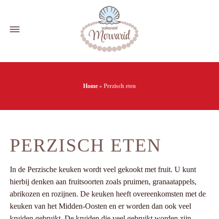
Home
»
Perzisch eten
PERZISCH ETEN
In de Perzische keuken wordt veel gekookt met fruit. U kunt
hierbij denken aan fruitsoorten zoals pruimen, granaatappels,
abrikozen en rozijnen. De keuken heeft overeenkomsten met de
keuken van het Midden-Oosten en er worden dan ook veel
kruiden gebruikt. De kruiden die veel gebruikt worden zijn