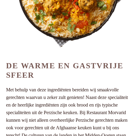
DE WARME EN GASTVRIJE
SFEER
Met behulp van deze ingrediënten bereiden wij smaakvolle
gerechten waarvan u zeker zult genieten! Naast deze specialiteit
en de heerlijke ingrediënten zijn ook brood en rijs typische
specialiteiten uit de Perzische keuken. Bij Restaurant Morvarid
kunnen wij niet alleen overheerlijke Perzische gerechten maken
ook voor gerechten uit de Afghaanse keuken kunt u bij ons
terecht! De culturen van de landen in het Midden-Oosten staan