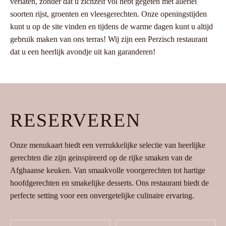
verlaten, zonder dat u zichzelf vol hebt gegeten met allerlei
soorten rijst, groenten en vleesgerechten. Onze openingstijden
kunt u op de site vinden en tijdens de warme dagen kunt u altijd
gebruik maken van ons terras! Wij zijn een Perzisch restaurant
dat u een heerlijk avondje uit kan garanderen!
RESERVEREN
Onze menukaart biedt een verrukkelijke selectie van heerlijke
gerechten die zijn geinspireerd op de rijke smaken van de
Afghaanse keuken. Van smaakvolle voorgerechten tot hartige
hoofdgerechten en smakelijke desserts. Ons restaurant biedt de
perfecte setting voor een onvergetelijke culinaire ervaring.