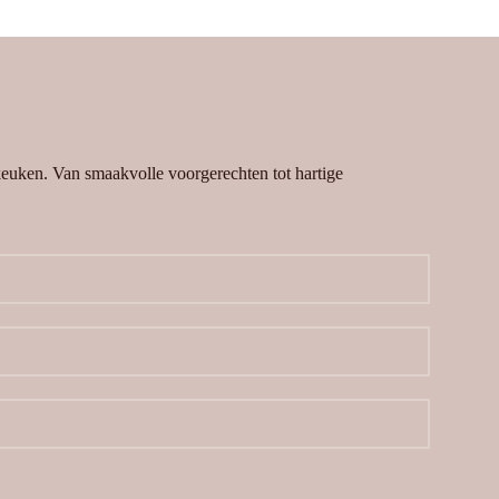
 keuken. Van smaakvolle voorgerechten tot hartige