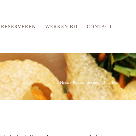
RESERVEREN
WERKEN BIJ
CONTACT
Home
»
Perzisch restaurant Charlois