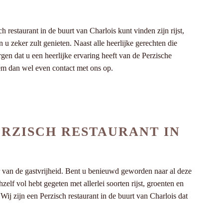
estaurant in de buurt van Charlois kunt vinden zijn rijst,
u zeker zult genieten. Naast alle heerlijke gerechten die
gen dat u een heerlijke ervaring heeft van de Perzische
eem dan wel even contact met ons op.
ERZISCH RESTAURANT IN
r van de gastvrijheid. Bent u benieuwd geworden naar al deze
elf vol hebt gegeten met allerlei soorten rijst, groenten en
ij zijn een Perzisch restaurant in de buurt van Charlois dat