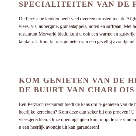
SPECIALITEITEN VAN DE
De Perzische keuken heeft veel overeenkomsten met de Afghaa
vlees, vis, aubergine, granaatappels, noten en saffraan. Met 
restaurant Morvarid biedt, kunt u ook een warme en gastvrije 
keuken. U kunt bij ons genieten van een gezellig avondje ui
KOM GENIETEN VAN DE H
DE BUURT VAN CHARLOIS 
Een Perzisch restaurant biedt de kans om te genieten van de
heerlijke gerechten? Kom deze dan zeker bij ons proeven! U zu
vleesgerechten. Onze openingstijden kunt u op de site vinden 
u een heerlijk avondje uit kan garanderen!