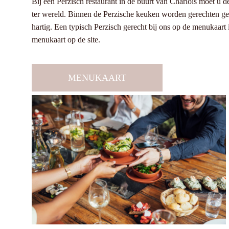
Bij een Perzisch restaurant in de buurt van Charlois moet u
ter wereld. Binnen de Perzische keuken worden gerechten ge
hartig. Een typisch Perzisch gerecht bij ons op de menukaa
menukaart op de site.
MENUKAART