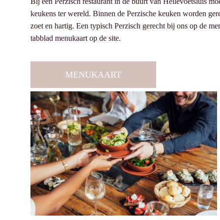
Bij een Perzisch restaurant in de buurt van Hellevoetsluis 
keukens ter wereld. Binnen de Perzische keuken worden gere
zoet en hartig. Een typisch Perzisch gerecht bij ons op de
tabblad menukaart op de site.
MENUKAART