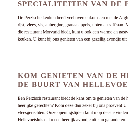
SPECIALITEITEN VAN DE
De Perzische keuken heeft veel overeenkomsten met de Afghaa
rijst, vlees, vis, aubergine, granaatappels, noten en saffraa
die restaurant Morvarid biedt, kunt u ook een warme en gastvr
keuken. U kunt bij ons genieten van een gezellig avondje ui
KOM GENIETEN VAN DE H
DE BUURT VAN HELLEVOE
Een Perzisch restaurant biedt de kans om te genieten van de
heerlijke gerechten? Kom deze dan zeker bij ons proeven! U zu
vleesgerechten. Onze openingstijden kunt u op de site vinden 
Hellevoetsluis dat u een heerlijk avondje uit kan garanderen!