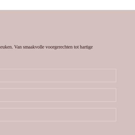
 keuken. Van smaakvolle voorgerechten tot hartige