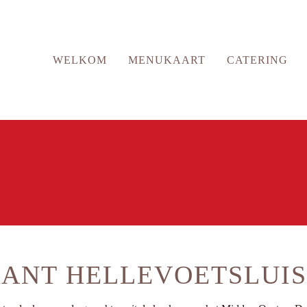
WELKOM
MENUKAART
CATERING
RANT HELLEVOETSLUIS