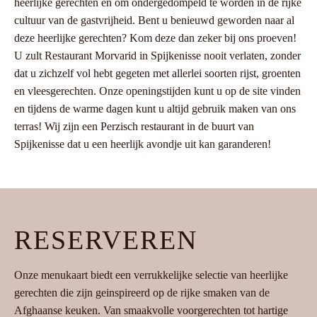
heerlijke gerechten en om ondergedompeld te worden in de rijke
cultuur van de gastvrijheid. Bent u benieuwd geworden naar al
deze heerlijke gerechten? Kom deze dan zeker bij ons proeven!
U zult Restaurant Morvarid in Spijkenisse nooit verlaten, zonder
dat u zichzelf vol hebt gegeten met allerlei soorten rijst, groenten
en vleesgerechten. Onze openingstijden kunt u op de site vinden
en tijdens de warme dagen kunt u altijd gebruik maken van ons
terras! Wij zijn een Perzisch restaurant in de buurt van
Spijkenisse dat u een heerlijk avondje uit kan garanderen!
RESERVEREN
Onze menukaart biedt een verrukkelijke selectie van heerlijke
gerechten die zijn geinspireerd op de rijke smaken van de
Afghaanse keuken. Van smaakvolle voorgerechten tot hartige