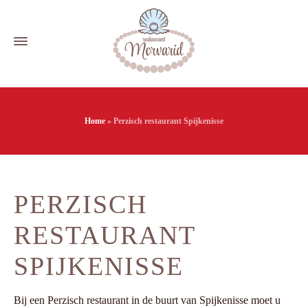
Home
»
Perzisch restaurant Spijkenisse
PERZISCH
RESTAURANT
SPIJKENISSE
Bij een Perzisch restaurant in de buurt van Spijkenisse moet u