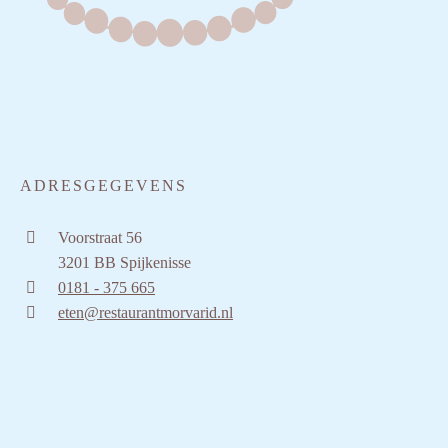
ADRESGEGEVENS
Voorstraat 56
3201 BB Spijkenisse
0181 - 375 665
eten@restaurantmorvarid.nl