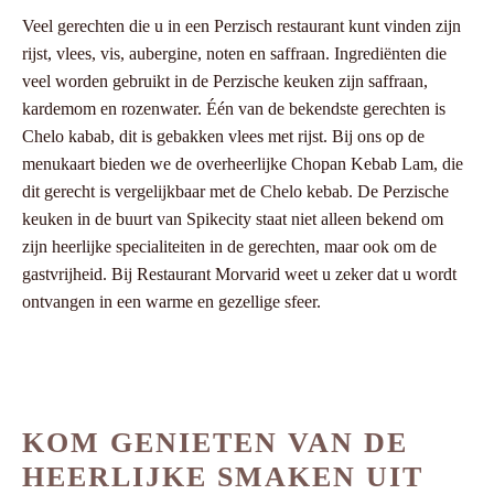
Veel gerechten die u in een Perzisch restaurant kunt vinden zijn
rijst, vlees, vis, aubergine, noten en saffraan. Ingrediënten die
veel worden gebruikt in de Perzische keuken zijn saffraan,
kardemom en rozenwater. Één van de bekendste gerechten is
Chelo kabab, dit is gebakken vlees met rijst. Bij ons op de
menukaart bieden we de overheerlijke Chopan Kebab Lam, die
dit gerecht is vergelijkbaar met de Chelo kebab. De Perzische
keuken in de buurt van Spikecity staat niet alleen bekend om
zijn heerlijke specialiteiten in de gerechten, maar ook om de
gastvrijheid. Bij Restaurant Morvarid weet u zeker dat u wordt
ontvangen in een warme en gezellige sfeer.
KOM GENIETEN VAN DE
HEERLIJKE SMAKEN UIT