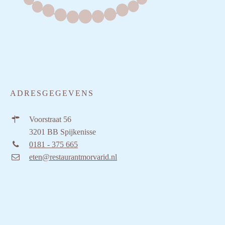
ADRESGEGEVENS
Voorstraat 56
3201 BB Spijkenisse
0181 - 375 665
eten@restaurantmorvarid.nl