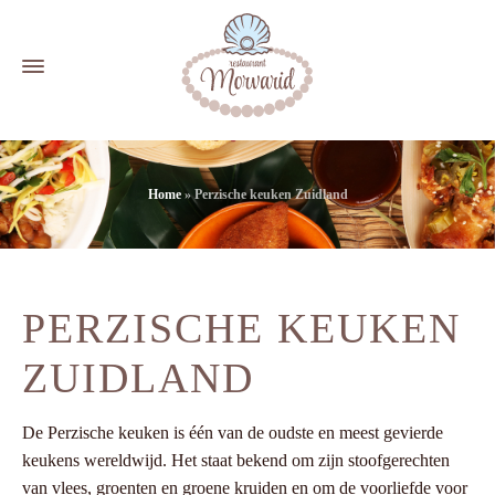
Home
»
Perzische keuken Zuidland
PERZISCHE KEUKEN
ZUIDLAND
De Perzische keuken is één van de oudste en meest gevierde
keukens wereldwijd. Het staat bekend om zijn stoofgerechten
van vlees, groenten en groene kruiden en om de voorliefde voor