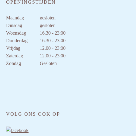
OPENINGSTIJDEN
Maandag
gesloten
Dinsdag
gesloten
Woensdag
16.30 - 23:00
Donderdag
16.30 - 23:00
Vrijdag
12.00 - 23:00
Zaterdag
12.00 - 23:00
Zondag
Gesloten
VOLG ONS OOK OP