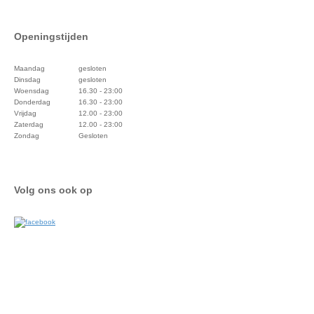
Openingstijden
Maandag
gesloten
Dinsdag
gesloten
Woensdag
16.30 - 23:00
Donderdag
16.30 - 23:00
Vrijdag
12.00 - 23:00
Zaterdag
12.00 - 23:00
Zondag
Gesloten
Volg ons ook op