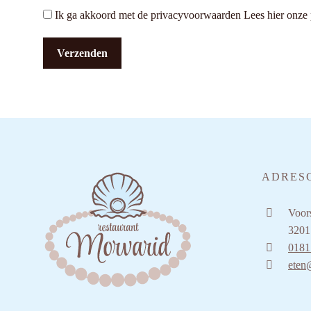
Ik ga akkoord met de privacyvoorwaarden
Lees hier onze
ADRES
Voors
3201
0181
eten