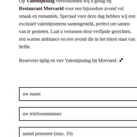
Op
Valentijnsdag
verwelkomen wij u graag bij
Restaurant Morvarid
voor een bijzondere avond vol
smaak en romantiek. Speciaal voor deze dag hebben wij een
exclusief valentijnsmenu samengesteld, perfect om samen
van te genieten. Laat u verrassen door verfijnde gerechten,
een warme ambiance en een avond die in het teken staat van
liefde.
Reserveer tijdig en vier Valentijnsdag bij Morvarid. 💕