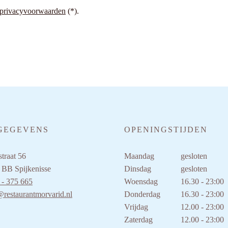
privacyvoorwaarden
(*).
GEGEVENS
OPENINGSTIJDEN
traat 56
Maandag
gesloten
 BB Spijkenisse
Dinsdag
gesloten
 - 375 665
Woensdag
16.30 - 23:00
@restaurantmorvarid.nl
Donderdag
16.30 - 23:00
Vrijdag
12.00 - 23:00
Zaterdag
12.00 - 23:00